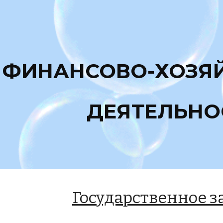
ip to main content
Skip to navigat
ФИНАНСОВО-ХОЗЯ
ДЕЯТЕЛЬНО
Государственное з