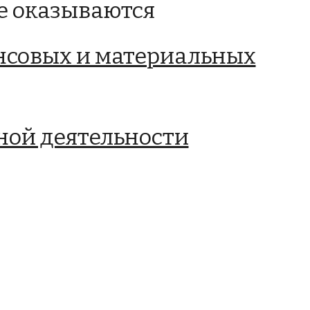
е оказываются
нсовых и материальных
ной деятельности