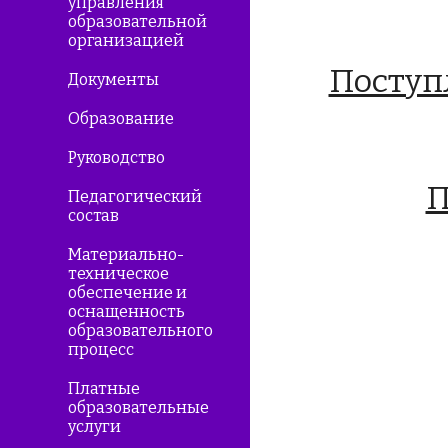
управления
образовательной
организацией
Поступ
Документы
Образование
Руководство
П
Педагогический
состав
Материально-
техническое
обеспечение и
оснащенность
образовательного
процесс
Платные
образовательные
услуги