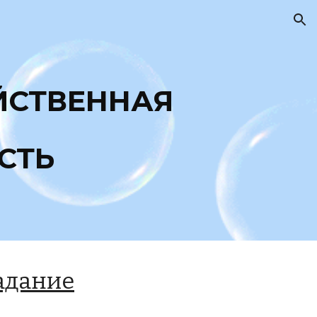
ion
ЙСТВЕННАЯ
СТЬ
адание