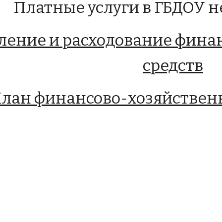
Платные услуги в ГБДОУ н
ление и расходование фина
средств
лан финансово-хозяйствен