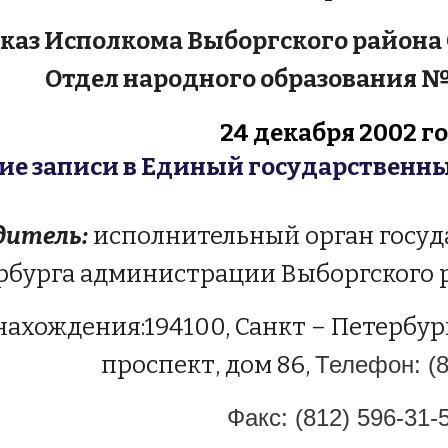
аз Исполкома Выборгского района 
Отдел народного образования №25
24 декабря 2002 г
ие записи в Единый государственн
дитель:
исполнительный орган госуд
рбурга администрации Выборгского 
нахождения:194100, Санкт – Петербу
проспект, дом 86,
Телефон: (8
Факс: (812) 596-31-