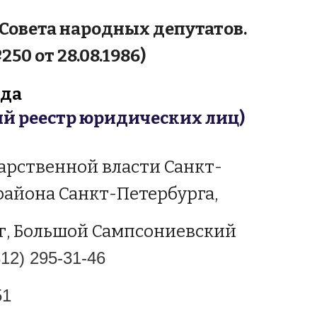
Совета народных депутатов.
0 от 28.08.1986)
ода
ый реестр юридических лиц)
арственной власти Санкт-
района Санкт-Петербурга,
рг, Большой Сампсониевский
12) 295-31-46
51