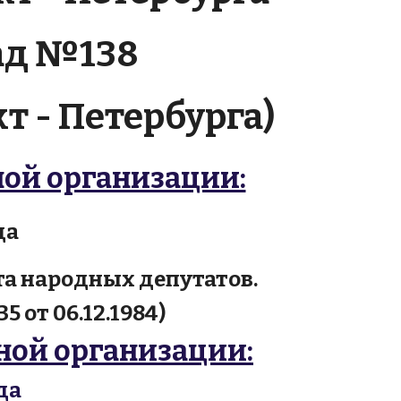
сад №138
т - Петербурга)
ной организации:
да
та народных депутатов.
от 06.12.1984)
ной организации:
да