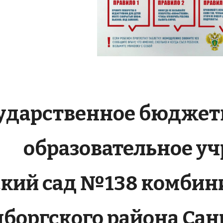
ударственное бюджет
образовательное у
ский сад №138 комбин
боргского района Санк