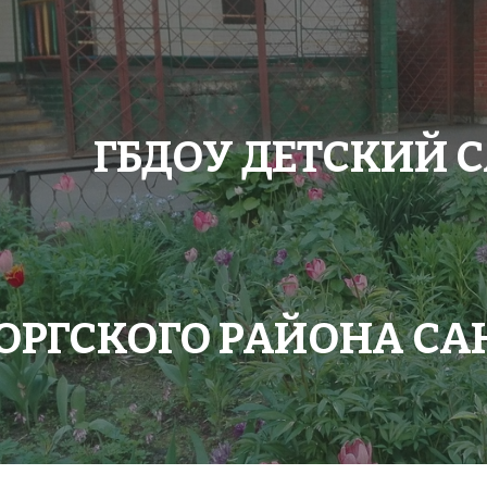
ip to main content
Skip to navigat
ГБДОУ ДЕТСКИЙ 
ОРГСКОГО РАЙОНА САН